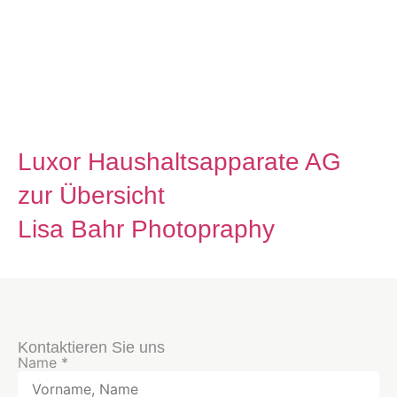
Partner aus der Region für
innovative Elektro- und
Energielösungen.
Luxor Haushaltsapparate AG
zur Übersicht
Lisa Bahr Photopraphy
Kontaktieren Sie uns
Name
*