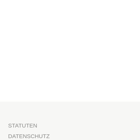
ltungen und
nfallenden Fragen
STATUTEN
DATENSCHUTZ